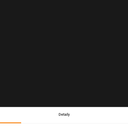
Detaily
Upozornenie