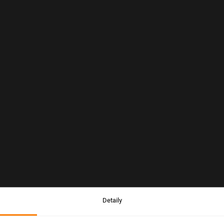
Detaily
Upozornenie