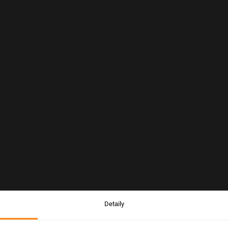
Detaily
Upozornenie