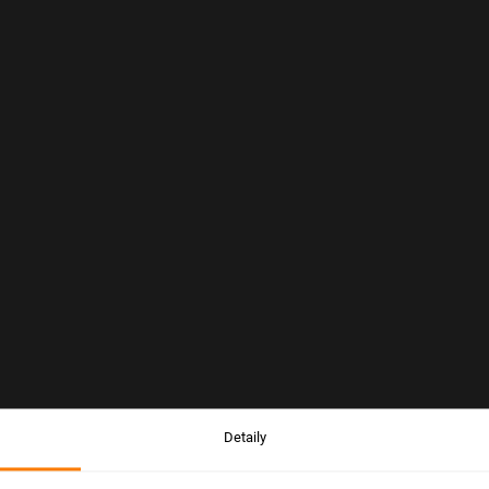
Detaily
Upozornenie