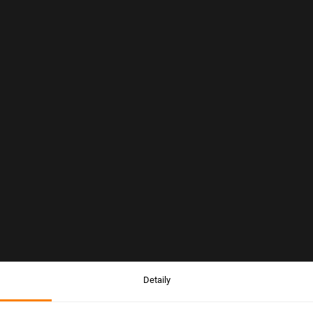
Detaily
Upozornenie