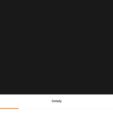
Detaily
Upozornenie