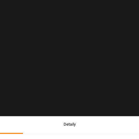
Detaily
Upozornenie