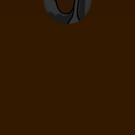
0
2
- 14
rokov
Infanti
0
0 - 23 mesiacov
221
€
(1 os.)
ĎALEJ
Cena spolu