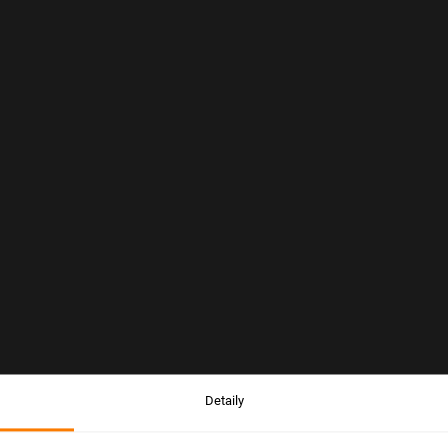
Detaily
Upozornenie