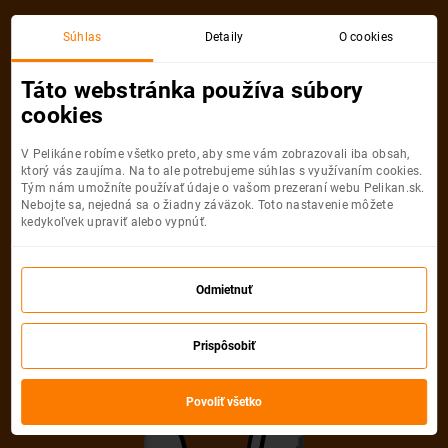
Viedeň
Tenerife
Súhlas
Detaily
O cookies
Spiatočná, 1 Osoba
Tenerife
Táto webstránka používa súbory
cookies
Viedeň
Tenerife
V Pelikáne robíme všetko preto, aby sme vám zobrazovali iba obsah,
ktorý vás zaujíma. Na to ale potrebujeme súhlas s využívaním cookies.
Tým nám umožníte používať údaje o vašom prezeraní webu Pelikan.sk.
Nebojte sa, nejedná sa o žiadny záväzok. Toto nastavenie môžete
kedykoľvek upraviť alebo vypnúť.
Ryanair
188
od
€
Odmietnuť
Počet pasažierov
Prispôsobiť
Spiatočná
Jednosmerná
od
188 €
od
75 €
Dospelí
Povoliť všetko
1
Od
16
rokov
Mládežníci