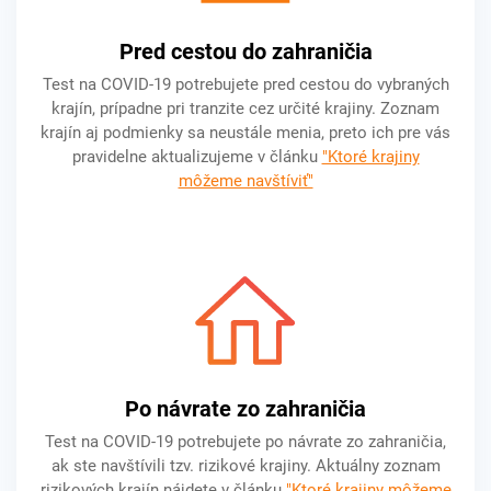
Pred cestou do zahraničia
Test na COVID-19 potrebujete pred cestou do vybraných
krajín, prípadne pri tranzite cez určité krajiny. Zoznam
krajín aj podmienky sa neustále menia, preto ich pre vás
pravidelne aktualizujeme v článku
"Ktoré krajiny
môžeme navštíviť"
Po návrate zo zahraničia
Test na COVID-19 potrebujete po návrate zo zahraničia,
ak ste navštívili tzv. rizikové krajiny. Aktuálny zoznam
rizikových krajín nájdete v článku
"Ktoré krajiny môžeme