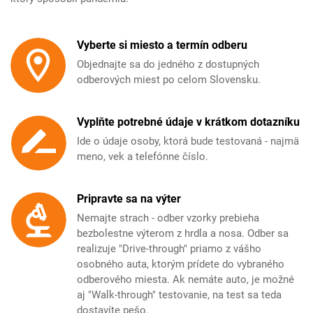
Vyberte si miesto a termín odberu
Objednajte sa do jedného z dostupných
odberových miest po celom Slovensku.
Vyplňte potrebné údaje v krátkom dotazníku
Ide o údaje osoby, ktorá bude testovaná - najmä
meno, vek a telefónne číslo.
Pripravte sa na výter
Nemajte strach - odber vzorky prebieha
bezbolestne výterom z hrdla a nosa. Odber sa
realizuje "Drive-through" priamo z vášho
osobného auta, ktorým prídete do vybraného
odberového miesta. Ak nemáte auto, je možné
aj "Walk-through" testovanie, na test sa teda
dostavíte pešo.