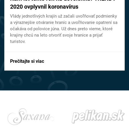
2020 ovplyvnil koronavírus
Vlády jednotlivých krajín už začali uvoľňovať podmienky
a výraznejšie otváranie hraníc a uvoľňovanie opatrení sa
očakáva od polovice júna. Už dnes preto vieme, ktoré
krajiny chcú na leto otvoriť svoje hranice a prijať
turistov.
Prečítajte si viac