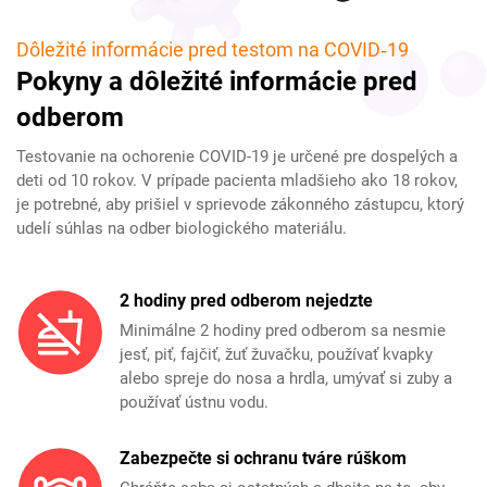
Dôležité informácie pred testom na COVID‑19
Pokyny a dôležité informácie pred
odberom
Testovanie na ochorenie COVID-19 je určené pre dospelých a
deti od 10 rokov. V prípade pacienta mladšieho ako 18 rokov,
je potrebné, aby prišiel v sprievode zákonného zástupcu, ktorý
udelí súhlas na odber biologického materiálu.
2 hodiny pred odberom nejedzte
Minimálne 2 hodiny pred odberom sa nesmie
jesť, piť, fajčiť, žuť žuvačku, používať kvapky
alebo spreje do nosa a hrdla, umývať si zuby a
používať ústnu vodu.
Zabezpečte si ochranu tváre rúškom