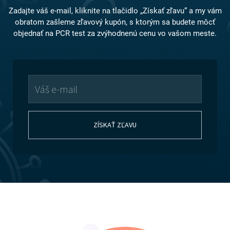
Zadajte váš e-mail, kliknite na tlačidlo „Získať zľavu“ a my vám
obratom zašleme zľavový kupón, s ktorým sa budete môcť
objednať na PCR test za zvýhodnenú cenu vo vašom meste.
ZÍSKAŤ ZĽAVU