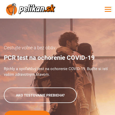
Cestujte voľne a bez obáv
PCR test na ochorenie
COVID-19
Rýchly a spoľahlivý test na ochorenie COVID-19. Buďte si istí
vaším zdravotným stavom.
AKO TESTOVANIE PREBIEHA?