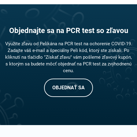
Objednajte sa na PCR test so zľavou
Využite zľavu od Pelikána na PCR test na ochorenie COVID-19.
Zadajte váš e-mail a špeciálny Peli kód, ktorý ste získali. Po
kliknutí na tlačidlo "Získať zľavu" vám pošleme zľavový kupón,
s ktorým sa budete môcť objednať na PCR test za zvýhodnenú
cenu.
OBJEDNAŤ SA