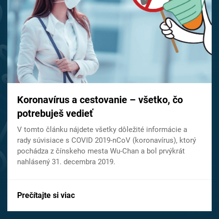
Koronavírus a cestovanie – všetko, čo
potrebuješ vedieť
V tomto článku nájdete všetky dôležité informácie a
rady súvisiace s COVID 2019-nCoV (koronavírus), ktorý
pochádza z čínskeho mesta Wu-Chan a bol prvýkrát
nahlásený 31. decembra 2019.
Prečítajte si viac