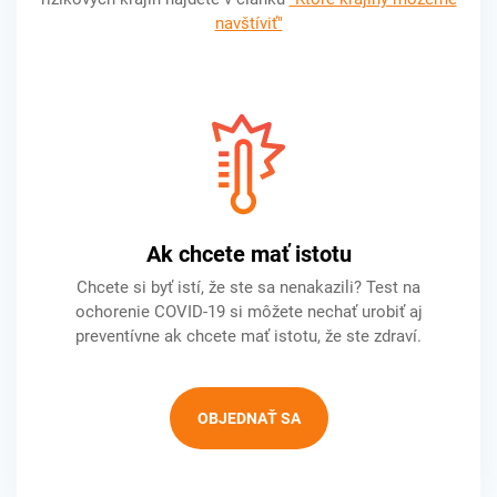
navštíviť"
Ak chcete mať istotu
Chcete si byť istí, že ste sa nenakazili? Test na
ochorenie COVID-19 si môžete nechať urobiť aj
preventívne ak chcete mať istotu, že ste zdraví.
OBJEDNAŤ SA