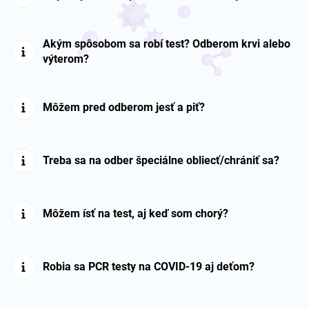
Akým spôsobom sa robí test? Odberom krvi alebo
výterom?
Môžem pred odberom jesť a piť?
Treba sa na odber špeciálne obliecť/chrániť sa?
Môžem ísť na test, aj keď som chorý?
Robia sa PCR testy na COVID-19 aj deťom?