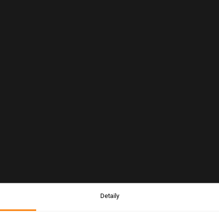
Detaily
Upozornenie