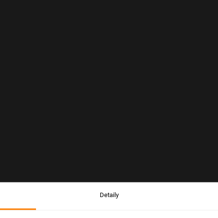
Detaily
Upozornenie