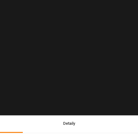
Detaily
Upozornenie