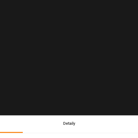
Detaily
Upozornenie